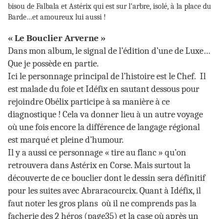
bisou de Falbala et Astérix qui est sur l’arbre, isolé, à la place du
Barde…et amoureux lui aussi !
« Le Bouclier Arverne »
Dans mon album, le signal de l’édition d’une de Luxe…
Que je possède en partie.
Ici le personnage principal de l’histoire est le Chef. Il
est malade du foie et Idéfix en sautant dessous pour
rejoindre Obélix participe à sa manière à ce
diagnostique ! Cela va donner lieu à un autre voyage
où une fois encore la différence de langage régional
est marqué et pleine d’humour.
Il y a aussi ce personnage « tire au flanc » qu’on
retrouvera dans Astérix en Corse. Mais surtout la
découverte de ce bouclier dont le dessin sera définitif
pour les suites avec Abraracourcix. Quant à Idéfix, il
faut noter les gros plans où il ne comprends pas la
facherie des 2 héros (page35) et la case où après un