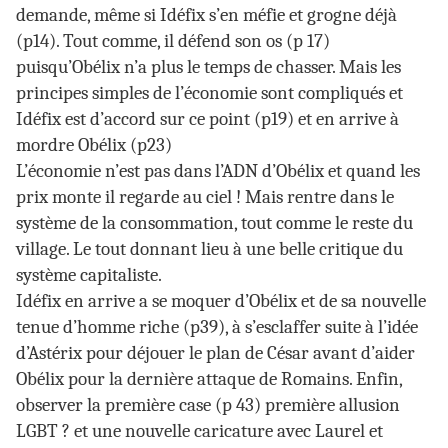
demande, même si Idéfix s’en méfie et grogne déjà
(p14). Tout comme, il défend son os (p 17)
puisqu’Obélix n’a plus le temps de chasser. Mais les
principes simples de l’économie sont compliqués et
Idéfix est d’accord sur ce point (p19) et en arrive à
mordre Obélix (p23)
L’économie n’est pas dans l’ADN d’Obélix et quand les
prix monte il regarde au ciel ! Mais rentre dans le
système de la consommation, tout comme le reste du
village. Le tout donnant lieu à une belle critique du
système capitaliste.
Idéfix en arrive a se moquer d’Obélix et de sa nouvelle
tenue d’homme riche (p39), à s’esclaffer suite à l’idée
d’Astérix pour déjouer le plan de César avant d’aider
Obélix pour la dernière attaque de Romains. Enfin,
observer la première case (p 43) première allusion
LGBT ? et une nouvelle caricature avec Laurel et