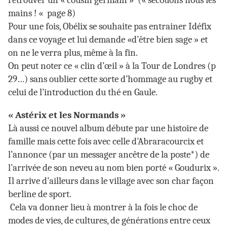
retrouver un « cousin germain » (« secouons nous les
mains ! « page 8)
Pour une fois, Obélix se souhaite pas entrainer Idéfix
dans ce voyage et lui demande «d’être bien sage » et
on ne le verra plus, même à la fin.
On peut noter ce « clin d’œil » à la Tour de Londres (p
29…) sans oublier cette sorte d’hommage au rugby et
celui de l’introduction du thé en Gaule.
« Astérix et les Normands »
Là aussi ce nouvel album débute par une histoire de
famille mais cette fois avec celle d’Abraracourcix et
l’annonce (par un messager ancêtre de la poste*) de
l’arrivée de son neveu au nom bien porté « Goudurix ».
Il arrive d’ailleurs dans le village avec son char façon
berline de sport.
Cela va donner lieu à montrer à la fois le choc de
modes de vies, de cultures, de générations entre ceux