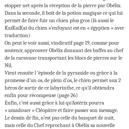
stopper net après la réception de la pierre par Obélix.
Dans la seconde, il boit de la potion magique ce qui lui
permet de faire fuir un chien plus gros (là aussi le
KaiKaiKai du chien s’enfuyant est en « égyptien » avec
traduction)
On peut le voir aussi, vindicatif page 19, comme pour
soutenir, approuver Obélix donnant des baffes au chef
de la caravane transportant les blocs de pierres sur le
Nil.
Vient ensuite l ‘épisode de la pyramide ou grâce à la
promesse d’un os, de plein d’os, le chien permet aux 2
héros de sortir de ce labyrinthe, ce qu’il obtiendra
enfin pour récompense (page 26)
Enfin, c’est aussi grâce à lui qu’Astérix pourra
« amadouer » Cléopâtre et faire passer son message.
Le dessin de fin, n’est pas celle du banquet de nuit,
mais celle du Chef reprochant à Obélix sa nouvelle