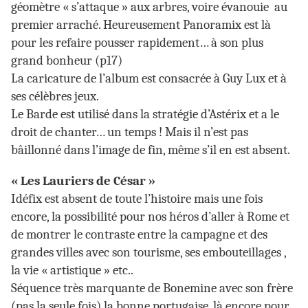
géomètre « s’attaque » aux arbres, voire évanouie au
premier arraché. Heureusement Panoramix est là
pour les refaire pousser rapidement… à son plus
grand bonheur (p17)
La caricature de l’album est consacrée à Guy Lux et à
ses célèbres jeux.
Le Barde est utilisé dans la stratégie d’Astérix et a le
droit de chanter… un temps ! Mais il n’est pas
bâillonné dans l’image de fin, même s’il en est absent.
« Les Lauriers de César »
Idéfix est absent de toute l’histoire mais une fois
encore, la possibilité pour nos héros d’aller à Rome et
de montrer le contraste entre la campagne et des
grandes villes avec son tourisme, ses embouteillages ,
la vie « artistique » etc..
Séquence très marquante de Bonemine avec son frère
(pas la seule fois) la bonne portugaise, là encore pour