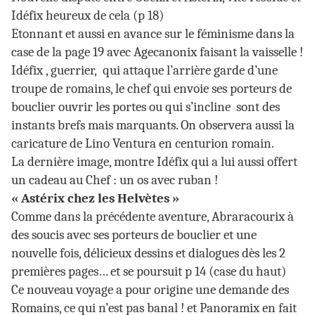
Idéfix heureux de cela (p 18)
Etonnant et aussi en avance sur le féminisme dans la
case de la page 19 avec Agecanonix faisant la vaisselle !
Idéfix , guerrier, qui attaque l’arrière garde d’une
troupe de romains, le chef qui envoie ses porteurs de
bouclier ouvrir les portes ou qui s’incline sont des
instants brefs mais marquants. On observera aussi la
caricature de Lino Ventura en centurion romain.
La dernière image, montre Idéfix qui a lui aussi offert
un cadeau au Chef : un os avec ruban !
« Astérix chez les Helvètes »
Comme dans la précédente aventure, Abraracourix à
des soucis avec ses porteurs de bouclier et une
nouvelle fois, délicieux dessins et dialogues dès les 2
premières pages… et se poursuit p 14 (case du haut)
Ce nouveau voyage a pour origine une demande des
Romains, ce qui n’est pas banal ! et Panoramix en fait