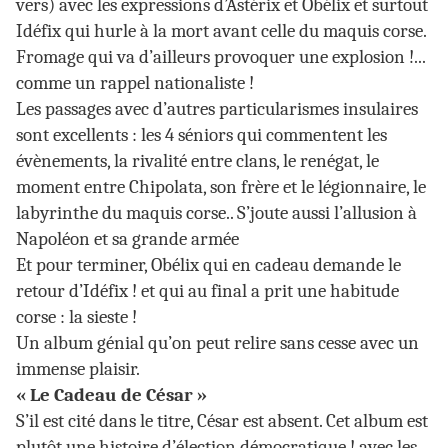
vers) avec les expressions d’Astérix et Obélix et surtout
Idéfix qui hurle à la mort avant celle du maquis corse.
Fromage qui va d’ailleurs provoquer une explosion !...
comme un rappel nationaliste !
Les passages avec d’autres particularismes insulaires
sont excellents : les 4 séniors qui commentent les
évènements, la rivalité entre clans, le renégat, le
moment entre Chipolata, son frère et le légionnaire, le
labyrinthe du maquis corse.. S’joute aussi l’allusion à
Napoléon et sa grande armée
Et pour terminer, Obélix qui en cadeau demande le
retour d’Idéfix ! et qui au final a prit une habitude
corse : la sieste !
Un album génial qu’on peut relire sans cesse avec un
immense plaisir.
« Le Cadeau de César »
S’il est cité dans le titre, César est absent. Cet album est
plutôt une histoire d’élection démocratique ! avec les