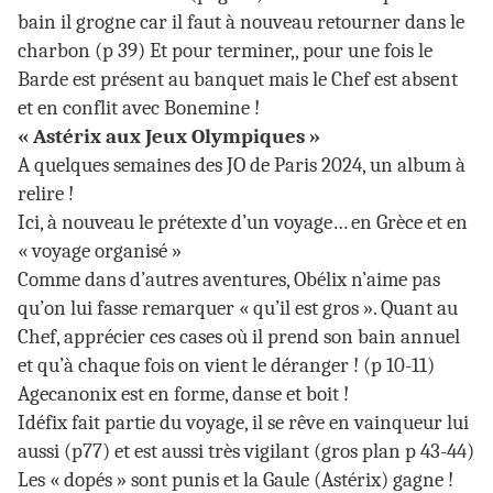
bain il grogne car il faut à nouveau retourner dans le
charbon (p 39) Et pour terminer,, pour une fois le
Barde est présent au banquet mais le Chef est absent
et en conflit avec Bonemine !
« Astérix aux Jeux Olympiques »
A quelques semaines des JO de Paris 2024, un album à
relire !
Ici, à nouveau le prétexte d’un voyage… en Grèce et en
« voyage organisé »
Comme dans d’autres aventures, Obélix n’aime pas
qu’on lui fasse remarquer « qu’il est gros ». Quant au
Chef, apprécier ces cases où il prend son bain annuel
et qu’à chaque fois on vient le déranger ! (p 10-11)
Agecanonix est en forme, danse et boit !
Idéfix fait partie du voyage, il se rêve en vainqueur lui
aussi (p77) et est aussi très vigilant (gros plan p 43-44)
Les « dopés » sont punis et la Gaule (Astérix) gagne !