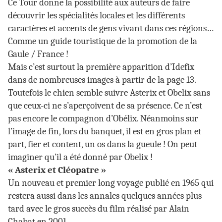
Ce Tour donne la possibilité aux auteurs de faire
découvrir les spécialités locales et les différents
caractères et accents de gens vivant dans ces régions…
Comme un guide touristique de la promotion de la
Gaule / France !
Mais c’est surtout la première apparition d’Idefix
dans de nombreuses images à partir de la page 13.
Toutefois le chien semble suivre Asterix et Obelix sans
que ceux-ci ne s’aperçoivent de sa présence. Ce n’est
pas encore le compagnon d’Obélix. Néanmoins sur
l’image de fin, lors du banquet, il est en gros plan et
part, fier et content, un os dans la gueule ! On peut
imaginer qu’il a été donné par Obelix !
« Asterix et Cléopatre »
Un nouveau et premier long voyage publié en 1965 qui
restera aussi dans les annales quelques années plus
tard avec le gros succès du film réalisé par Alain
Chabat en 2001.