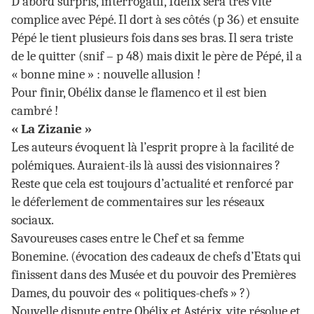
D’abord surpris, interrogatif, Idéfix sera très vite
complice avec Pépé. Il dort à ses côtés (p 36) et ensuite
Pépé le tient plusieurs fois dans ses bras. Il sera triste
de le quitter (snif – p 48) mais dixit le père de Pépé, il a
« bonne mine » : nouvelle allusion !
Pour finir, Obélix danse le flamenco et il est bien
cambré !
« La Zizanie »
Les auteurs évoquent là l’esprit propre à la facilité de
polémiques. Auraient-ils là aussi des visionnaires ?
Reste que cela est toujours d’actualité et renforcé par
le déferlement de commentaires sur les réseaux
sociaux.
Savoureuses cases entre le Chef et sa femme
Bonemine. (évocation des cadeaux de chefs d’Etats qui
finissent dans des Musée et du pouvoir des Premières
Dames, du pouvoir des « politiques-chefs » ?)
Nouvelle dispute entre Obélix et Astérix, vite résolue et