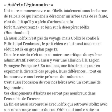
« Astérix Légionnaire »
L’histoire commence avec un Obélix totalement sous le charme
de Falbala ce qui l’amène a déraciner un arbre (Pas de sa faute,
c’est du fait qu’il y a plein d’arbres dans la
forêt !!...Savoureux !) et bien sur à désespérer Idéfix
(Houuhouho !)
Là aussi Idéfix n’est pas du voyage, mais Obélix le confie à
Falbala qui l’embrasse, le petit chien est lui aussi totalement
séduit (et là en gros plan page 13)
Dans le reste du récit on peut noter une critique du système
administratif. Peut on aussi y voir une allusion à la Légion
Etrangère Française ? En tout cas, une fois de plus pour en
exprimer la diversité des peuples, leurs différences… tout en
humour avec aussi cette présence du traducteur.
C’est aussi l’occasion de voir nos héros avec un costume de
légionnaire.
Ces changements d’habits ne seront pas nombreux dans
l’ensemble de l’œuvre
La fin est aussi savoureuse avec Idéfix qui retrouve Obélix avec
son ruban rouge autour du cou. Obélix qui tombe suite au