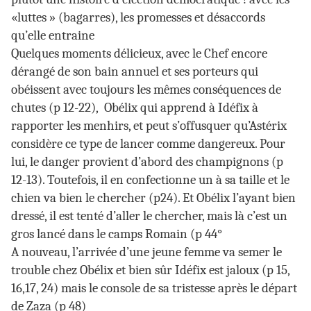
«luttes » (bagarres), les promesses et désaccords
qu’elle entraine
Quelques moments délicieux, avec le Chef encore
dérangé de son bain annuel et ses porteurs qui
obéissent avec toujours les mêmes conséquences de
chutes (p 12-22), Obélix qui apprend à Idéfix à
rapporter les menhirs, et peut s’offusquer qu’Astérix
considère ce type de lancer comme dangereux. Pour
lui, le danger provient d’abord des champignons (p
12-13). Toutefois, il en confectionne un à sa taille et le
chien va bien le chercher (p24). Et Obélix l’ayant bien
dressé, il est tenté d’aller le chercher, mais là c’est un
gros lancé dans le camps Romain (p 44°
A nouveau, l’arrivée d’une jeune femme va semer le
trouble chez Obélix et bien sûr Idéfix est jaloux (p 15,
16,17, 24) mais le console de sa tristesse après le départ
de Zaza (p 48)