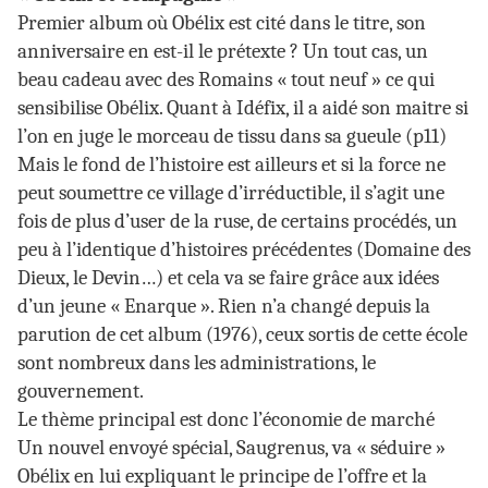
Premier album où Obélix est cité dans le titre, son
anniversaire en est-il le prétexte ? Un tout cas, un
beau cadeau avec des Romains « tout neuf » ce qui
sensibilise Obélix. Quant à Idéfix, il a aidé son maitre si
l’on en juge le morceau de tissu dans sa gueule (p11)
Mais le fond de l’histoire est ailleurs et si la force ne
peut soumettre ce village d’irréductible, il s’agit une
fois de plus d’user de la ruse, de certains procédés, un
peu à l’identique d’histoires précédentes (Domaine des
Dieux, le Devin…) et cela va se faire grâce aux idées
d’un jeune « Enarque ». Rien n’a changé depuis la
parution de cet album (1976), ceux sortis de cette école
sont nombreux dans les administrations, le
gouvernement.
Le thème principal est donc l’économie de marché
Un nouvel envoyé spécial, Saugrenus, va « séduire »
Obélix en lui expliquant le principe de l’offre et la