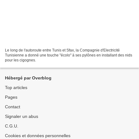
Le long de l'autoroute entre Tunis et Sfax, la Compagnie d'Electricité
Tunisienne a donné une touche "écolo" à ses pylônes en installant des nids
pour les cigognes.
Hébergé par Overblog
Top articles
Pages
Contact
Signaler un abus
C.G.U.
Cookies et données personnelles