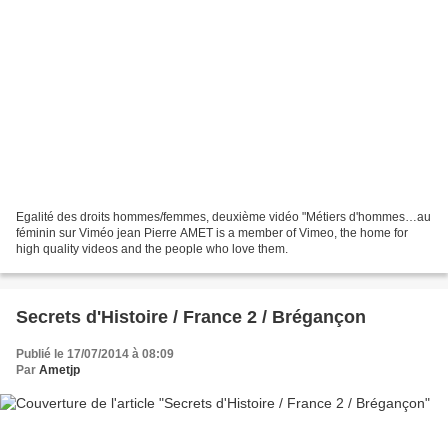
Egalité des droits hommes/femmes, deuxième vidéo "Métiers d'hommes…au
féminin sur Viméo jean Pierre AMET is a member of Vimeo, the home for
high quality videos and the people who love them.
Secrets d'Histoire / France 2 / Brégançon
Publié le 17/07/2014 à 08:09
Par
Ametjp