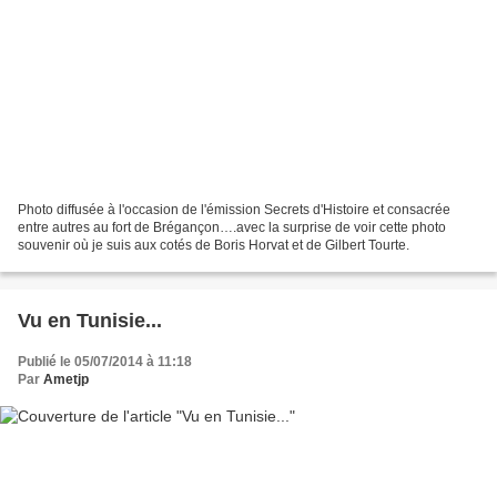
Photo diffusée à l'occasion de l'émission Secrets d'Histoire et consacrée
entre autres au fort de Brégançon….avec la surprise de voir cette photo
souvenir où je suis aux cotés de Boris Horvat et de Gilbert Tourte.
Vu en Tunisie...
Publié le 05/07/2014 à 11:18
Par
Ametjp