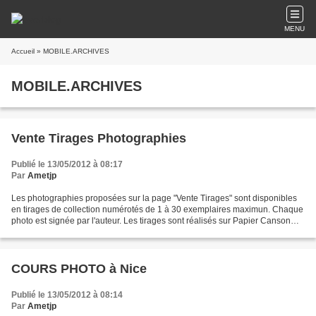
MENU
Accueil
» MOBILE.ARCHIVES
MOBILE.ARCHIVES
Vente Tirages Photographies
Publié le 13/05/2012 à 08:17
Par
Ametjp
Les photographies proposées sur la page "Vente Tirages" sont disponibles
en tirages de collection numérotés de 1 à 30 exemplaires maximun. Chaque
photo est signée par l'auteur. Les tirages sont réalisés sur Papier Canson
mat 310 gr par le laboratoir AZA...
COURS PHOTO à Nice
Publié le 13/05/2012 à 08:14
Par
Ametjp