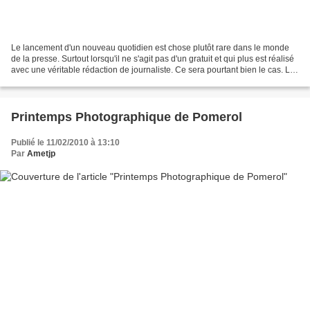
Le lancement d'un nouveau quotidien est chose plutôt rare dans le monde
de la presse. Surtout lorsqu'il ne s'agit pas d'un gratuit et qui plus est réalisé
avec une véritable rédaction de journaliste. Ce sera pourtant bien le cas. Le
4 mars 2010 verra...
Printemps Photographique de Pomerol
Publié le 11/02/2010 à 13:10
Par
Ametjp