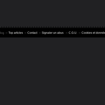
blog
Top articles
Contact
Signaler un abus
C.G.U.
Cookies et donnée