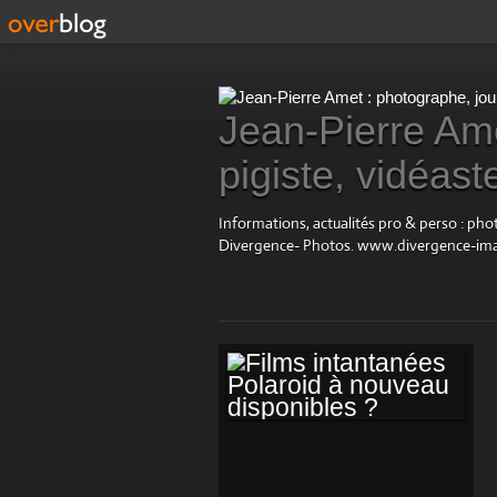
Jean-Pierre Ame
pigiste, vidéast
Informations, actualités pro & perso : ph
Divergence- Photos. www.divergence-im
FILMS