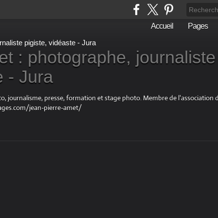
Accueil
Pages
t : photographe, journaliste
e - Jura
oto, journalisme, presse, formation et stage photo. Membre de l'associatio
ages.com/jean-pierre-amet/