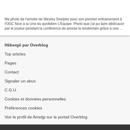
Ma photo de l'arrivée de Wesley Sneijder pour son premier entrainement à
l'OGC Nice à la Une du quotidien L'Equipe. Photo que j'ai pu faire dédicacer
par le joueur pendant la conférence de presse le lendemain grâce à une
confrère rédacteur qui m'a donné...
Hébergé par Overblog
Top articles
Pages
Contact
Signaler un abus
C.G.U.
Cookies et données personnelles
Préférences cookies
Voir le profil de Ametjp sur le portail Overblog