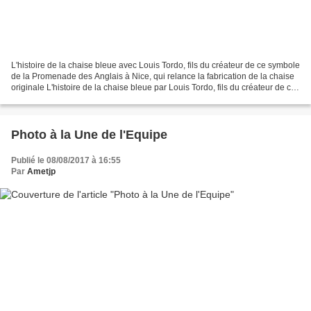
L'histoire de la chaise bleue avec Louis Tordo, fils du créateur de ce symbole
de la Promenade des Anglais à Nice, qui relance la fabrication de la chaise
originale L'histoire de la chaise bleue par Louis Tordo, fils du créateur de ce
symbole de la Promenade...
Photo à la Une de l'Equipe
Publié le 08/08/2017 à 16:55
Par
Ametjp