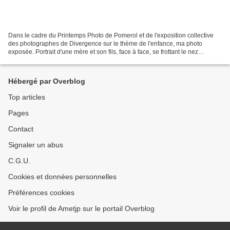
Dans le cadre du Printemps Photo de Pomerol et de l'exposition collective
des photographes de Divergence sur le thème de l'enfance, ma photo
exposée. Portrait d'une mère et son fils, face à face, se frottant le nez
"comme les Esquimaux" !
Hébergé par Overblog
Top articles
Pages
Contact
Signaler un abus
C.G.U.
Cookies et données personnelles
Préférences cookies
Voir le profil de Ametjp sur le portail Overblog