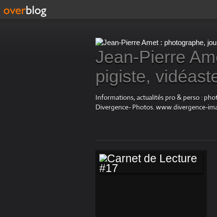
Jean-Pierre Ame
pigiste, vidéast
Informations, actualités pro & perso : ph
Divergence- Photos. www.divergence-im
CARNET DE