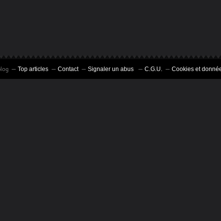
blog
Top articles
Contact
Signaler un abus
C.G.U.
Cookies et donnée