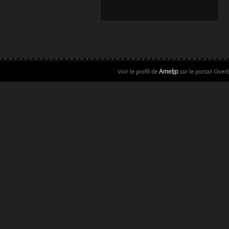
LECTURE #17
Voir le profil de
sur le portail Over
Ametjp