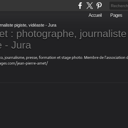
Accueil
Pages
t : photographe, journaliste
e - Jura
oto, journalisme, presse, formation et stage photo. Membre de l'associatio
ages.com/jean-pierre-amet/