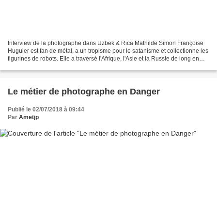
Interview de la photographe dans Uzbek & Rica Mathilde Simon Françoise
Huguier est fan de métal, a un tropisme pour le satanisme et collectionne les
figurines de robots. Elle a traversé l'Afrique, l'Asie et la Russie de long en
large et a ...
Le métier de photographe en Danger
Publié le 02/07/2018 à 09:44
Par
Ametjp