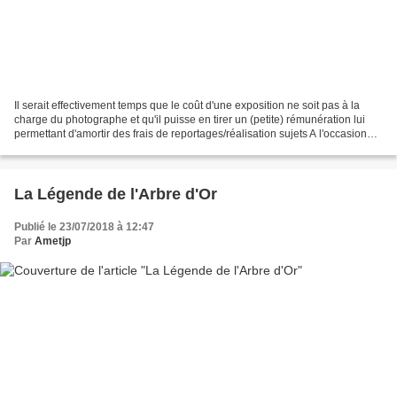
Il serait effectivement temps que le coût d'une exposition ne soit pas à la
charge du photographe et qu'il puisse en tirer un (petite) rémunération lui
permettant d'amortir des frais de reportages/réalisation sujets A l'occasion
des Rencontres d'Arles...
La Légende de l'Arbre d'Or
Publié le 23/07/2018 à 12:47
Par
Ametjp