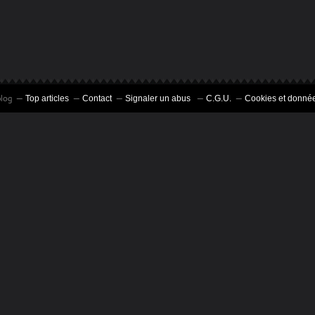
blog
Top articles
Contact
Signaler un abus
C.G.U.
Cookies et donnée