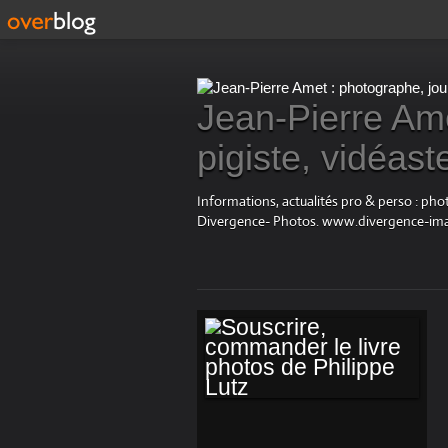
Jean-Pierre Ame
pigiste, vidéast
Informations, actualités pro & perso : ph
Divergence- Photos. www.divergence-im