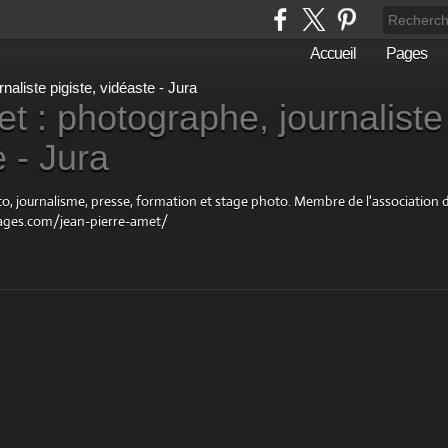
Accueil
Pages
t : photographe, journaliste
e - Jura
oto, journalisme, presse, formation et stage photo. Membre de l'associatio
ages.com/jean-pierre-amet/