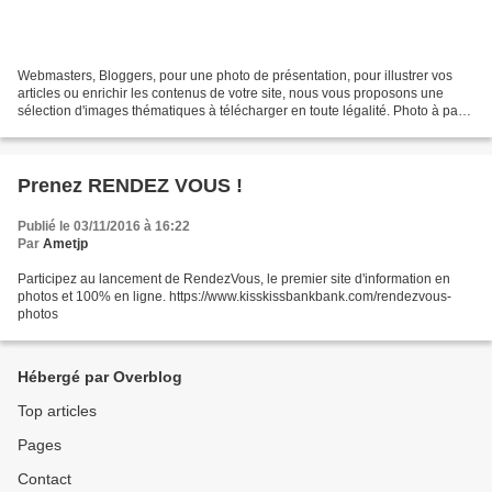
Webmasters, Bloggers, pour une photo de présentation, pour illustrer vos
articles ou enrichir les contenus de votre site, nous vous proposons une
sélection d'images thématiques à télécharger en toute légalité. Photo à partir
de 25 € Quelles photos : Déjà...
Prenez RENDEZ VOUS !
Publié le 03/11/2016 à 16:22
Par
Ametjp
Participez au lancement de RendezVous, le premier site d'information en
photos et 100% en ligne. https://www.kisskissbankbank.com/rendezvous-
photos
Hébergé par Overblog
Top articles
Pages
Contact