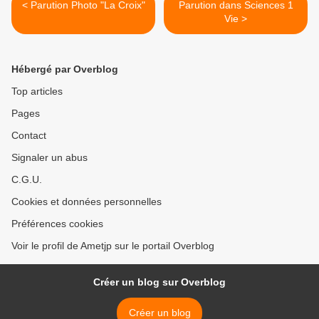
< Parution Photo "La Croix"
Parution dans Sciences 1
Vie >
Hébergé par Overblog
Top articles
Pages
Contact
Signaler un abus
C.G.U.
Cookies et données personnelles
Préférences cookies
Voir le profil de Ametjp sur le portail Overblog
Créer un blog sur Overblog
Créer un blog