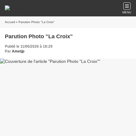
MENU
Accueil
» Parution Photo "La Croix"
Parution Photo "La Croix"
Publié le 11/06/2026 à 18:29
Par
Ametjp