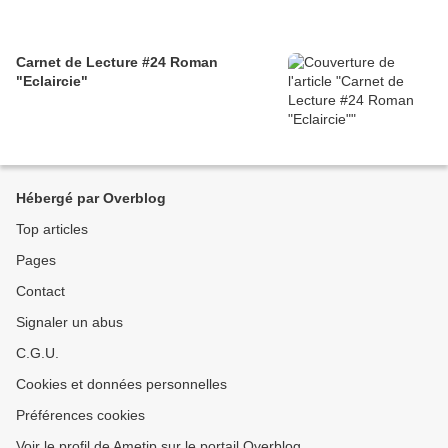
Carnet de Lecture #24 Roman
"Eclaircie"
Hébergé par Overblog
Top articles
Pages
Contact
Signaler un abus
C.G.U.
Cookies et données personnelles
Préférences cookies
Voir le profil de Ametjp sur le portail Overblog