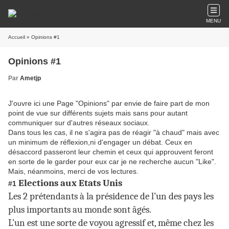
MENU
Accueil
» Opinions #1
Opinions #1
Par
Ametjp
J'ouvre ici une Page "Opinions" par envie de faire part de mon
point de vue sur différents sujets mais sans pour autant
communiquer sur d'autres réseaux sociaux.
Dans tous les cas, il ne s'agira pas de réagir "à chaud" mais avec
un minimum de réflexion,ni d'engager un débat. Ceux en
désaccord passeront leur chemin et ceux qui approuvent feront
en sorte de le garder pour eux car je ne recherche aucun "Like".
Mais, néanmoins, merci de vos lectures.
Elections aux Etats Unis
#1
Les 2 prétendants à la présidence de l’un des pays les
plus importants au monde sont âgés.
L’un est une sorte de voyou agressif et, même chez les