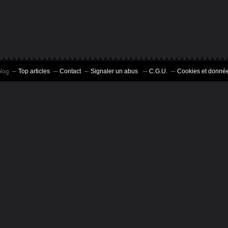
blog
Top articles
Contact
Signaler un abus
C.G.U.
Cookies et donnée