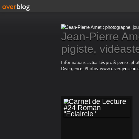
Jean-Pierre Ame
pigiste, vidéast
Informations, actualités pro & perso : ph
Divergence- Photos. www.divergence-im
CARNET DE