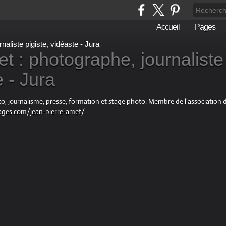
Accueil
Pages
t : photographe, journaliste
e - Jura
oto, journalisme, presse, formation et stage photo. Membre de l'associatio
ages.com/jean-pierre-amet/