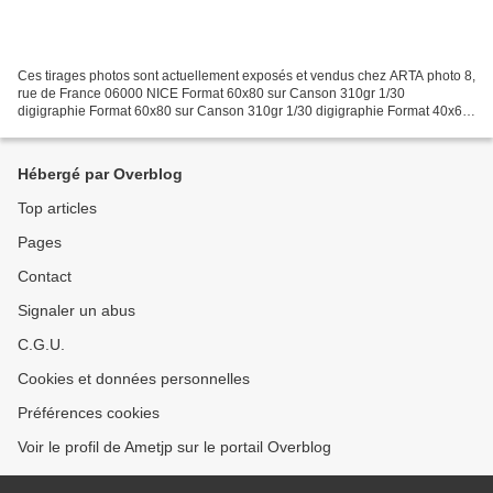
Ces tirages photos sont actuellement exposés et vendus chez ARTA photo 8,
rue de France 06000 NICE Format 60x80 sur Canson 310gr 1/30
digigraphie Format 60x80 sur Canson 310gr 1/30 digigraphie Format 40x60
sur Canson 310gr 1/30 digigraphie
Hébergé par Overblog
Top articles
Pages
Contact
Signaler un abus
C.G.U.
Cookies et données personnelles
Préférences cookies
Voir le profil de Ametjp sur le portail Overblog