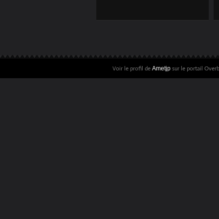
LECTURES #3
Voir le profil de
sur le portail Over
Ametjp