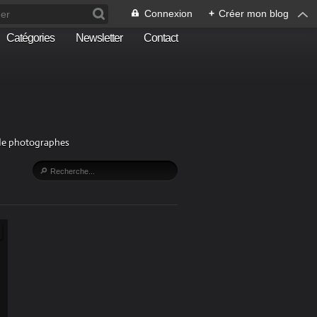
Connexion
+
Créer mon blog
Catégories
Newsletter
Contact
n de photographes