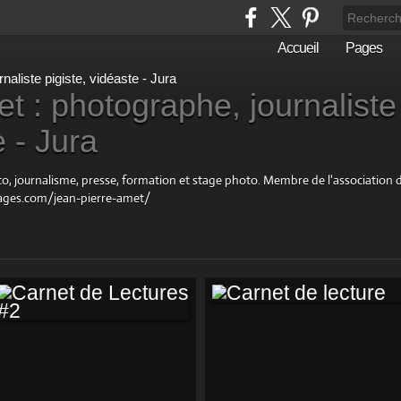
Accueil
Pages
t : photographe, journaliste
e - Jura
oto, journalisme, presse, formation et stage photo. Membre de l'associatio
ages.com/jean-pierre-amet/
CARNET DE
CARNET DE
LECTURE