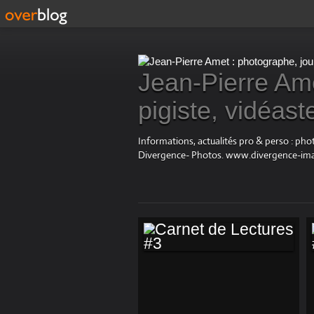
Jean-Pierre Ame
pigiste, vidéast
Informations, actualités pro & perso : ph
Divergence- Photos. www.divergence-im
CARNET DE