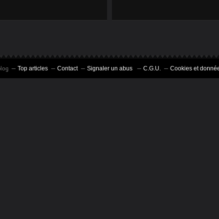
LECTURES #2
blog
Top articles
Contact
Signaler un abus
C.G.U.
Cookies et donnée