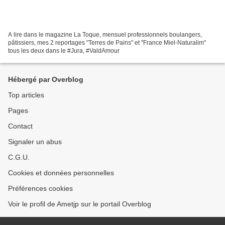
A lire dans le magazine La Toque, mensuel professionnels boulangers,
pâtissiers, mes 2 reportages "Terres de Pains" et "France Miel-Naturalim"
tous les deux dans le #Jura, #ValdAmour
Hébergé par Overblog
Top articles
Pages
Contact
Signaler un abus
C.G.U.
Cookies et données personnelles
Préférences cookies
Voir le profil de Ametjp sur le portail Overblog