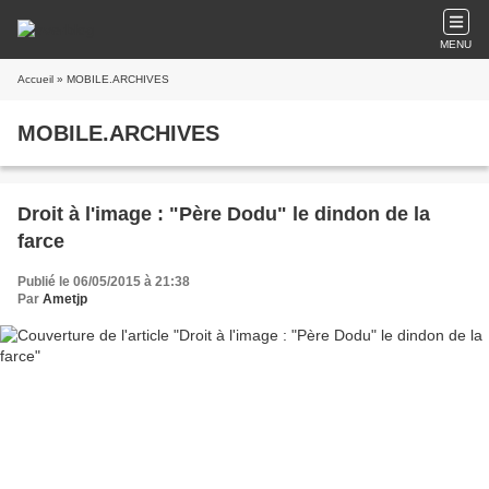
MENU
Accueil
» MOBILE.ARCHIVES
MOBILE.ARCHIVES
Droit à l'image : "Père Dodu" le dindon de la
farce
Publié le 06/05/2015 à 21:38
Par
Ametjp