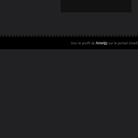
TIRAGES PHOTOS
DÉCORATION
Voir le profil de
sur le portail Over
Ametjp