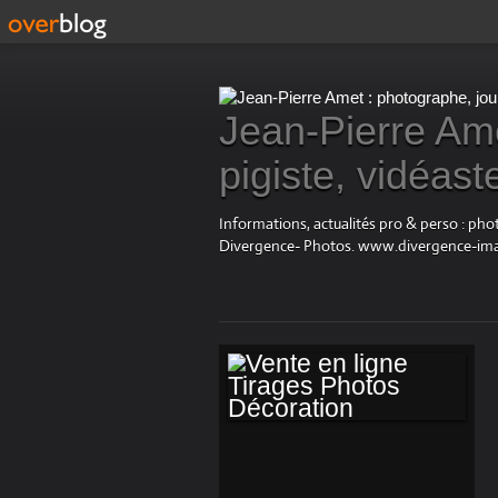
Jean-Pierre Ame
pigiste, vidéast
Informations, actualités pro & perso : ph
Divergence- Photos. www.divergence-im
VENTE EN LIGNE