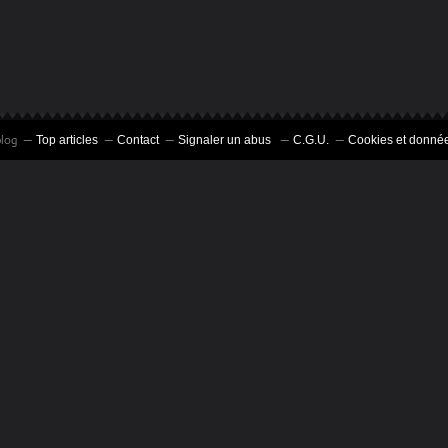
blog
Top articles
Contact
Signaler un abus
C.G.U.
Cookies et donnée