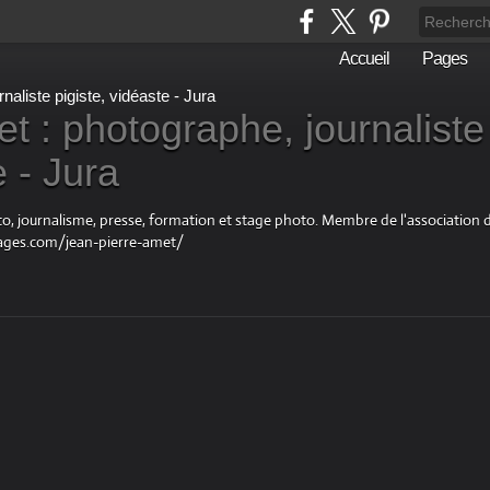
Accueil
Pages
t : photographe, journaliste
e - Jura
oto, journalisme, presse, formation et stage photo. Membre de l'associatio
ages.com/jean-pierre-amet/