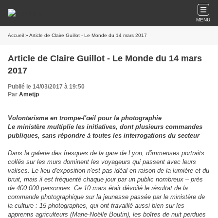
MENU
Accueil
» Article de Claire Guillot - Le Monde du 14 mars 2017
Article de Claire Guillot - Le Monde du 14 mars
2017
Publié le 14/03/2017 à 19:50
Par
Ametjp
Volontarisme en trompe-l'œil pour la photographie
Le ministère multiplie les initiatives, dont plusieurs commandes
publiques, sans répondre à toutes les interrogations du secteur
Dans la galerie des fresques de la gare de Lyon, d'immenses portraits
collés sur les murs dominent les voyageurs qui passent avec leurs
valises. Le lieu d'exposition n'est pas idéal en raison de la lumière et du
bruit, mais il est fréquenté chaque jour par un public nombreux – près
de 400 000 personnes. Ce 10 mars était dévoilé le résultat de la
commande photographique sur la jeunesse passée par le ministère de
la culture : 15 photographes, qui ont travaillé aussi bien sur les
apprentis agriculteurs (Marie-Noëlle Boutin), les boîtes de nuit perdues