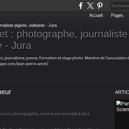
Accueil
Pages
t : photographe, journaliste
e - Jura
oto, journalisme, presse, formation et stage photo. Membre de l'associatio
ages.com/jean-pierre-amet/
neur
ARTI
cteurs ou photographes, comme par exemple à Nice