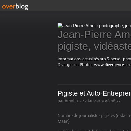
Jean-Pierre Ame
pigiste, vidéast
Informations, actualités pro & perso : ph
Divergence- Photos. www.divergence-im
Pigiste et Auto-Entrepre
par Ametjp
-
12 Janvier 2016, 18:37
Nombre de journalistes pigistes (réda
Matin)