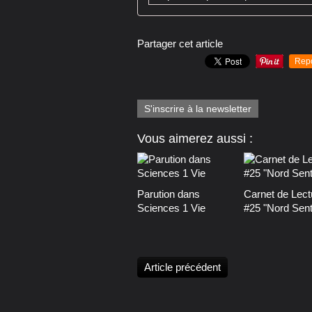
Partager cet article
Rep
S'inscrire à la newsletter
Vous aimerez aussi :
Parution dans
Carnet de Lect
Sciences 1 Vie
#25 "Nord Senti
Article précédent