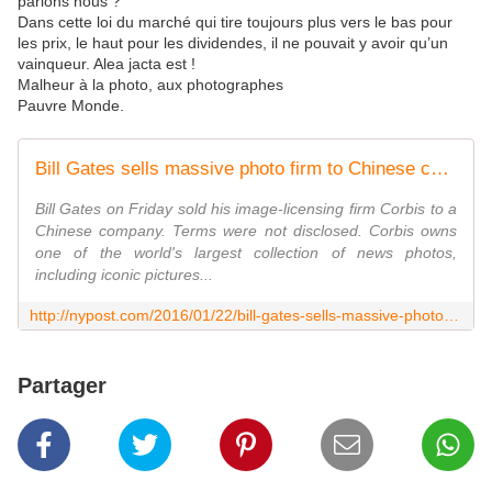
parlons nous ?
Dans cette loi du marché qui tire toujours plus vers le bas pour
les prix, le haut pour les dividendes, il ne pouvait y avoir qu’un
vainqueur. Alea jacta est !
Malheur à la photo, aux photographes
Pauvre Monde.
Bill Gates sells massive photo firm to Chinese company
Bill Gates on Friday sold his image-licensing firm Corbis to a
Chinese company. Terms were not disclosed. Corbis owns
one of the world's largest collection of news photos,
including iconic pictures...
http://nypost.com/2016/01/22/bill-gates-sells-massive-photo-firm-to-chinese-company/
Partager