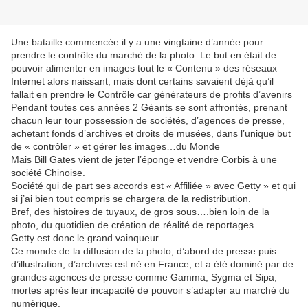
Une bataille commencée il y a une vingtaine d’année pour
prendre le contrôle du marché de la photo. Le but en était de
pouvoir alimenter en images tout le « Contenu » des réseaux
Internet alors naissant, mais dont certains savaient déjà qu’il
fallait en prendre le Contrôle car générateurs de profits d’avenirs
Pendant toutes ces années 2 Géants se sont affrontés, prenant
chacun leur tour possession de sociétés, d’agences de presse,
achetant fonds d’archives et droits de musées, dans l’unique but
de « contrôler » et gérer les images…du Monde
Mais Bill Gates vient de jeter l’éponge et vendre Corbis à une
société Chinoise.
Société qui de part ses accords est « Affiliée » avec Getty » et qui
si j’ai bien tout compris se chargera de la redistribution.
Bref, des histoires de tuyaux, de gros sous….bien loin de la
photo, du quotidien de création de réalité de reportages
Getty est donc le grand vainqueur
Ce monde de la diffusion de la photo, d’abord de presse puis
d’illustration, d’archives est né en France, et a été dominé par de
grandes agences de presse comme Gamma, Sygma et Sipa,
mortes après leur incapacité de pouvoir s’adapter au marché du
numérique.