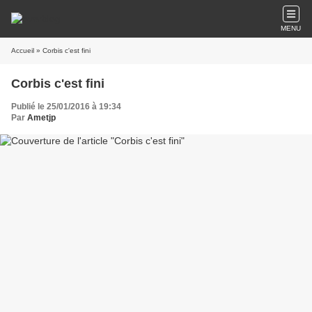
MENU
Accueil
» Corbis c'est fini
Corbis c'est fini
Publié le 25/01/2016 à 19:34
Par
Ametjp