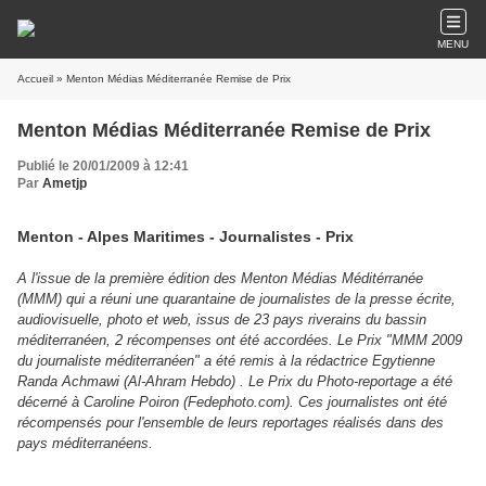
MENU
Accueil
» Menton Médias Méditerranée Remise de Prix
Menton Médias Méditerranée Remise de Prix
Publié le 20/01/2009 à 12:41
Par
Ametjp
Menton - Alpes Maritimes - Journalistes - Prix
A l'issue de la première édition des Menton Médias Méditérranée
(MMM) qui a réuni une quarantaine de journalistes de la presse écrite,
audiovisuelle, photo et web, issus de 23 pays riverains du bassin
méditerranéen, 2 récompenses ont été accordées. Le Prix "MMM 2009
du journaliste méditerranéen" a été remis à la rédactrice Egytienne
Randa Achmawi (
Al-Ahram Hebdo)
. Le Prix du Photo-reportage a été
décerné à Caroline Poiron (Fedephoto.com). Ces journalistes ont été
récompensés pour l'ensemble de leurs reportages réalisés dans des
pays méditerranéens.