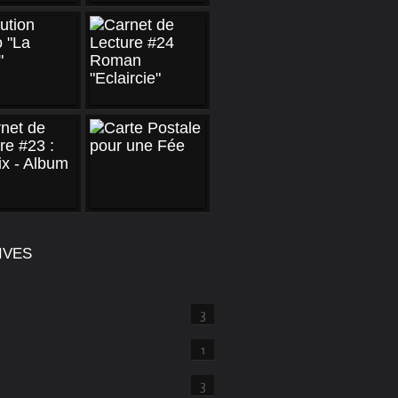
IVES
3
1
3