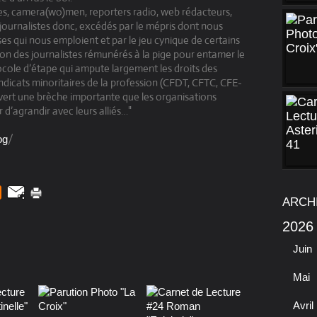
, camera(wo)men, reporters radio, web rédacteurs,
 journalistes donc, excédés par le mépris dont nous
es qui nous emploient et par le jeu cynique de certains
ion des journalistes rémunérés à la pige pour entamer le
tocole d’étape qui ampute largement les droits des
yndicats minoritaires de la profession (CFDT, CFTC, CFE-
ert une brèche importante que les organisations
d’agrandir avec leurs alliés…"
/
og
ARCH
2026
Juin
Mai
Avril