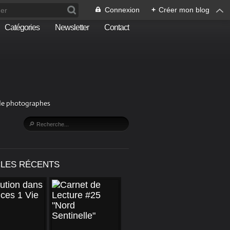
Connexion
+
Créer mon blog
Catégories
Newsletter
Contact
n de photographes
CLES RÉCENTS