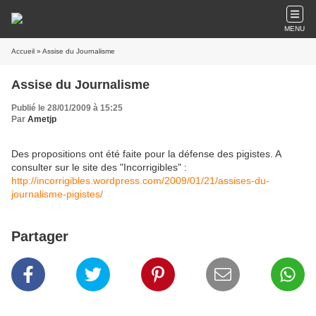
MENU
Accueil
» Assise du Journalisme
Assise du Journalisme
Publié le 28/01/2009 à 15:25
Par
Ametjp
Des propositions ont été faite pour la défense des pigistes. A
consulter sur le site des "Incorrigibles" :
http://incorrigibles.wordpress.com/2009/01/21/assises-du-
journalisme-pigistes/
Partager