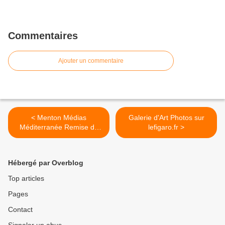
Commentaires
Ajouter un commentaire
< Menton Médias
Galerie d'Art Photos sur
Méditerranée Remise de
lefigaro.fr >
Prix
Hébergé par Overblog
Top articles
Pages
Contact