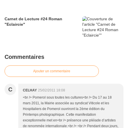
Carnet de Lecture #24 Roman
"Eclaircie"
Commentaires
Ajouter un commentaire
C
CELHAY
25/02/2011 18:08
<br /> Pomerol sous toutes les cultures<br /> Du 17 au 18
mars 2011, la Mairie associée au syndicat Viticole et les
Hospitaliers de Pomerol ouvriront la 2ème édition du
Printemps photographique. Cette manifestation
exceptionnelle met en<br /> présence une pléiade d’artistes
de renommée internationale.<br /> <br /> Pendant deux jours,