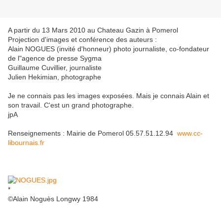
A partir du 13 Mars 2010 au Chateau Gazin à Pomerol
Projection d'images et conférence des auteurs :
Alain NOGUES (invité d'honneur) photo journaliste, co-fondateur
de l"agence de presse Sygma
Guillaume Cuvillier, journaliste
Julien Hekimian, photographe
Je ne connais pas les images exposées. Mais je connais Alain et
son travail. C'est un grand photographe.
jpA
Renseignements : Mairie de Pomerol 05.57.51.12.94
www.cc-
libournais.fr
*
©Alain Noguès Longwy 1984