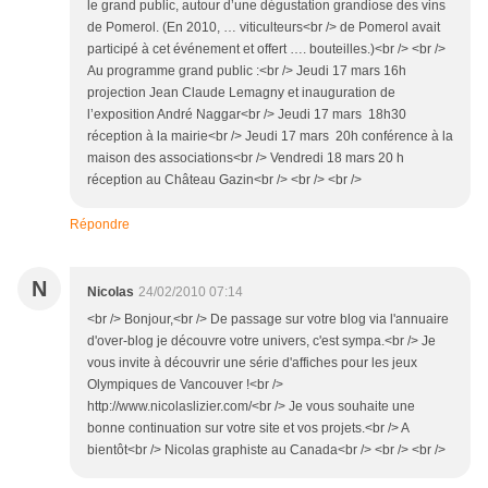
le grand public, autour d’une dégustation grandiose des vins
de Pomerol. (En 2010, … viticulteurs<br /> de Pomerol avait
participé à cet événement et offert …. bouteilles.)<br /> <br />
Au programme grand public :<br /> Jeudi 17 mars 16h
projection Jean Claude Lemagny et inauguration de
l’exposition André Naggar<br /> Jeudi 17 mars 18h30
réception à la mairie<br /> Jeudi 17 mars 20h conférence à la
maison des associations<br /> Vendredi 18 mars 20 h
réception au Château Gazin<br /> <br /> <br />
Répondre
N
Nicolas
24/02/2010 07:14
<br /> Bonjour,<br /> De passage sur votre blog via l'annuaire
d'over-blog je découvre votre univers, c'est sympa.<br /> Je
vous invite à découvrir une série d'affiches pour les jeux
Olympiques de Vancouver !<br />
http://www.nicolaslizier.com/<br /> Je vous souhaite une
bonne continuation sur votre site et vos projets.<br /> A
bientôt<br /> Nicolas graphiste au Canada<br /> <br /> <br />