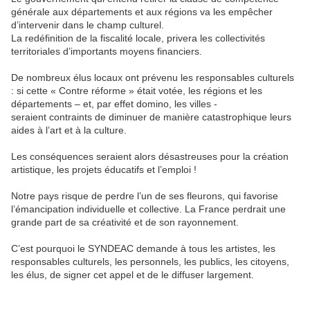
générale aux départements et aux régions va les empêcher
d’intervenir dans le champ culturel.
La redéfinition de la fiscalité locale, privera les collectivités
territoriales d’importants moyens financiers.
De nombreux élus locaux ont prévenu les responsables culturels
: si cette « Contre réforme » était votée, les régions et les
départements – et, par effet domino, les villes -
seraient contraints de diminuer de manière catastrophique leurs
aides à l’art et à la culture.
Les conséquences seraient alors désastreuses pour la création
artistique, les projets éducatifs et l’emploi !
Notre pays risque de perdre l’un de ses fleurons, qui favorise
l’émancipation individuelle et collective. La France perdrait une
grande part de sa créativité et de son rayonnement.
C’est pourquoi le SYNDEAC demande à tous les artistes, les
responsables culturels, les personnels, les publics, les citoyens,
les élus, de signer cet appel et de le diffuser largement.