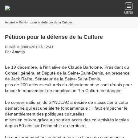
MENU
Accueil
» Pétition pour la défense de la Culture
Pétition pour la défense de la Culture
Publié le 09/01/2010 à 12:41
Par
Ametjp
Le 19 décembre, à l'initiative de Claude Bartolone, Président du
Conseil général et Député de la Seine-Saint-Denis, en présence
de Jack Ralite, Sénateur de la Seine-Saint-Denis,
plus de 200 acteurs culturels du département se sont réunis pour
lancer le mouvement de mobilisation "La Culture en danger".
Le conseil national du SYNDEAC a décidé de s’associer à cette
démarche qui est une alerte fondamentale : il faut empêcher le
démantèlement des politiques culturelles,
mises en œuvre grâce au soutien accru des collectivités locales
depuis 50 ans sur l’ensemble du territoire.
Le gouvernement qui entend retirer la clause de compétence