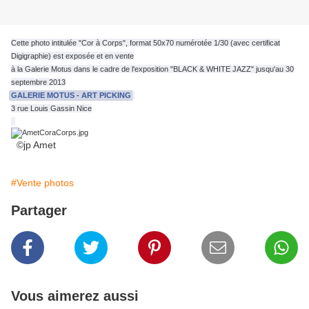
Cette photo intitulée "Cor à Corps", format 50x70 numérotée 1/30 (avec certificat
Digigraphie) est exposée et en vente
à la Galerie Motus dans le cadre de l'exposition "BLACK & WHITE JAZZ" jusqu'au 30
septembre 2013
GALERIE MOTUS - ART PICKING
3 rue Louis Gassin Nice
©jp Amet
#Vente photos
Partager
Vous aimerez aussi