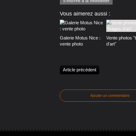
S'inscrire à la newsletter
Vous aimerez aussi :
Galerie Motus Nice :
Vente photos "
vente photo
d'art"
Article précédent
Ajouter un commentaire