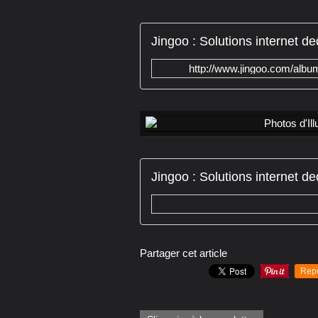
http://www.jingoo.com/alb
Partager cet article
Rep