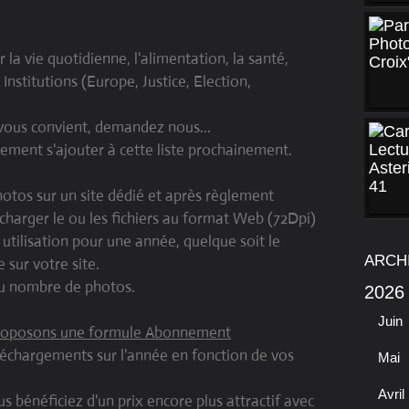
la vie quotidienne, l'alimentation, la santé,
 Institutions (Europe, Justice, Election,
i vous convient, demandez nous...
ement s'ajouter à cette liste prochainement.
hotos sur un site dédié et après règlement
écharger le ou les fichiers au format Web (72Dpi)
 utilisation pour une année, quelque soit le
ARCH
 sur votre site.
 du nombre de photos.
2026
Juin
 proposons une formule Abonnement
éléchargements sur l'année en fonction de vos
Mai
Avril
 bénéficiez d'un prix encore plus attractif avec