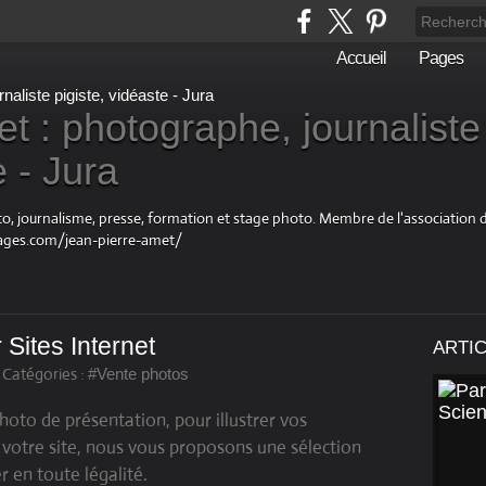
Accueil
Pages
t : photographe, journaliste
e - Jura
oto, journalisme, presse, formation et stage photo. Membre de l'associatio
ages.com/jean-pierre-amet/
 Sites Internet
ARTI
-
Catégories :
#Vente photos
oto de présentation, pour illustrer vos
e votre site, nous vous proposons une sélection
 en toute légalité.