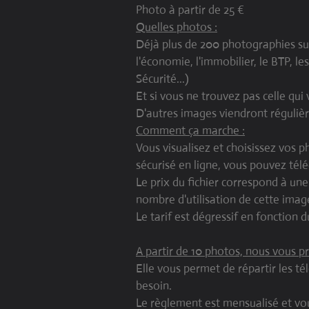
Photo à partir de 25 €
Quelles photos :
Déjà plus de 200 photographies sur 
l'économie, l'immobilier, le BTP, les
Sécurité...)
Et si vous ne trouvez pas celle qu
D'autres images viendront régulièr
Comment ça marche :
Vous visualisez et choisissez vos p
sécurisé en ligne, vous pouvez tél
Le prix du fichier correspond à une
nombre d'utilisation de cette image
Le tarif est dégressif en fonction
A partir de 10 photos, nous vous
Elle vous permet de répartir les t
besoin.
Le règlement est mensualisé et vous