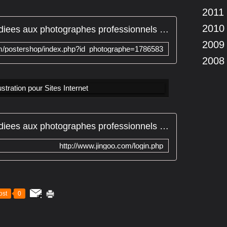
2011
2010
Jingoo : Solutions internet dediees aux photographes professionnels avec ou sans minilab, services gratuits pour presenter vendre partager vos photos reportages
2009
um/postershop/index.php?id_photographe=1786583
2008
Jingoo : Solutions internet dediees aux photographes professionnels avec ou sans minilab, services gratuits pour presenter vendre partager vos photos reportages
http://www.jingoo.com/login.php
ost
0