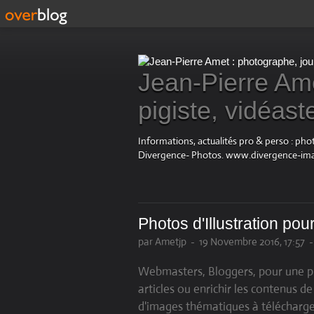
Jean-Pierre Ame
pigiste, vidéast
Informations, actualités pro & perso : ph
Divergence- Photos. www.divergence-im
Photos d'Illustration pour
par Ametjp
-
19 Novembre 2016, 17:57
Webmasters, Bloggers, pour une ph
articles ou enrichir les contenus d
d'images thématiques à télécharger