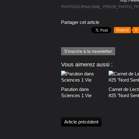
http://ww
PHOTOJOURNALISME_ PRESSE_PHOTO_PR
Partager cet article
Repost
0
S'inscrire à la newsletter
Vous aimerez aussi :
Parution dans
Carnet de Lect
Sciences 1 Vie
#25 "Nord Senti
Article précédent