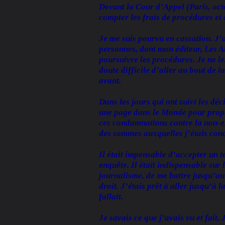
Devant la Cour d’Appel (Paris, oct
compter les frais de procédures et 
Je me suis pourvu en cassation. J’a
personnes, dont mon éditeur, Les A
poursuivre les procédures. Je ne les
doute difficile d’aller au bout de l
avant.
Dans les jours qui ont suivi les dé
une page dans le Monde pour propo
ces condamnations contre la non-ex
des sommes auxquelles j’étais co
Il était impensable d’accepter un 
enquête. Il était indispensable sur 
journalisme, de me battre jusqu’au
droit. J’étais prêt à aller jusqu’à
fallait.
Je savais ce que j’avais vu et fait. 