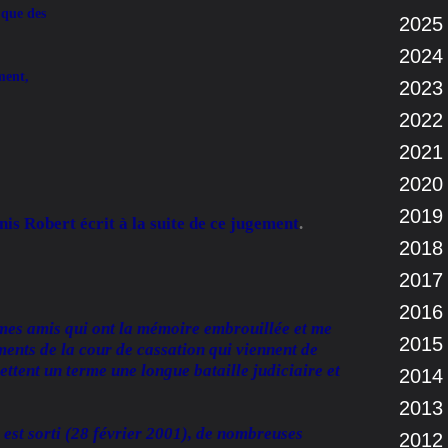
 que des
2025
2024
ement,
2023
2022
2021
2020
2019
is Robert écrit à la suite de ce jugement
.
2018
2017
2016
mes amis qui ont la mémoire embrouillée et me
2015
ments de la cour de cassation qui viennent de
ttent un terme une longue bataille judiciaire et
2014
2013
est sorti (28 février 2001), de nombreuses
2012