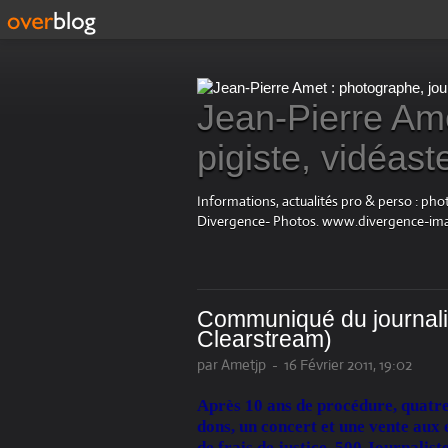
Jean-Pierre Ame
pigiste, vidéast
Informations, actualités pro & perso : ph
Divergence- Photos. www.divergence-im
Communiqué du journali
Clearstream)
par Ametjp
-
16 Février 2011, 19:02
Après 10 ans de procédure, quatre 
dons, un concert et une vente aux 
de frais de justice, 500 Journalist