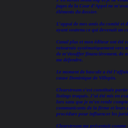
juges de la Cour d’Appel ne m’avaie
éléments du dossier.
L’appui de mes amis du comité et de
ayant soutenu ce qui devenait un c
Canal plus et mon éditeur ont été 
retournée systématiquement vers moi
de m’étouffer financièrement, de 
me défendre.
Le moment de bascule a été l’affair
cause Dominique de Villepin.
Clearstream s’est constituée partie
listings truqués. J’ai été mis en e
lors sans que je m’en rende compte
communicants de la firme et leurs 
procédure pour influencer les jurid
Clearstream me présentait comme le