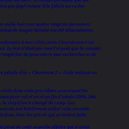
nt pas jugé comme il le fallait au vu des
s mille huit cent quatre vingt six personnes
ombat de longue haleine ont été déterminants.
condamnés à mes côtés, mais Clearstream s’est
. Le but n’était pas tant l’argent que la volonté
m’empêcher de poursuivre mes recherches et de
e pénale dite « Clearteam 2 ». Celle mettant en
 civile dans cette procédure concernant les
xamen pour vol et recel en fin d’année 2006. Dès
, la suspicion a changé de camp. Les
avocats ont habilement utilisé cette seconde
ictions dans les procès qui m’étaient faits.
 pivot de cette nouvelle affaire qui n’avait