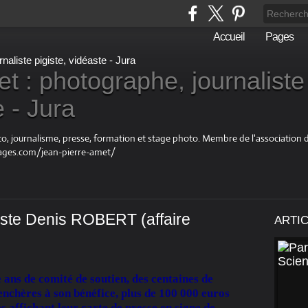
Accueil
Pages
t : photographe, journaliste
e - Jura
oto, journalisme, presse, formation et stage photo. Membre de l'associatio
ages.com/jean-pierre-amet/
ste Denis ROBERT (affaire
ARTI
ans de comité de soutien, des centaines de
enchères à son bénéfice, plus de 100 000 euros
es affichant leur carte de presse en signe de