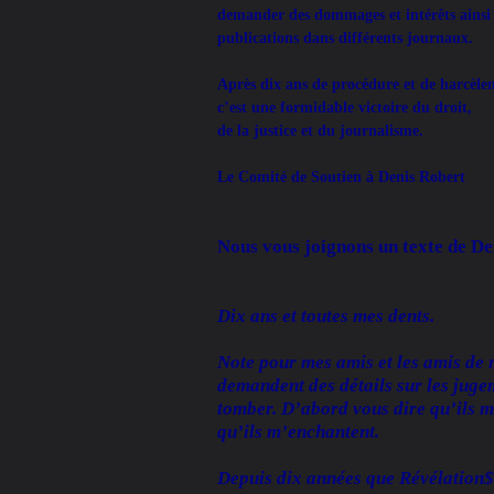
demander des dommages et intérêts ainsi
publications dans différents journaux.
Après dix ans de procédure et de harcèl
c’est une formidable victoire du droit,
de la justice et du journalisme.
Le Comité de Soutien à Denis Robert
Nous vous joignons un texte de Den
Dix ans et toutes mes dents.
Note pour mes amis et les amis de 
demandent des détails sur les juge
tomber. D’abord vous dire qu’ils me
qu’ils m’enchantent.
Depuis dix années que Révélation$ 