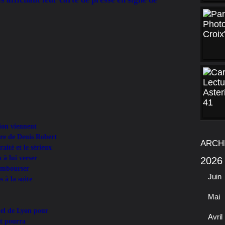
tion viennent
tre de Denis Robert
ARCH
raité et le sérieux
 à lui verser
2026
rembourser
Juin
 à la suite
Mai
pel de Lyon pour
Avril
rt pourra