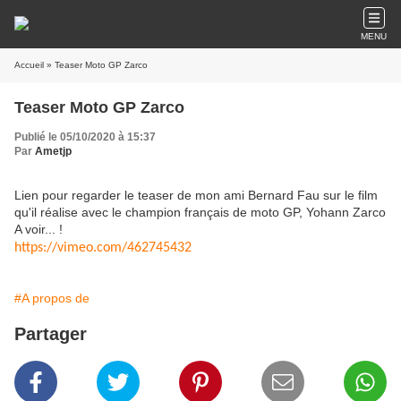
MENU
Accueil
» Teaser Moto GP Zarco
Teaser Moto GP Zarco
Publié le 05/10/2020 à 15:37
Par
Ametjp
Lien pour regarder le teaser de mon ami Bernard Fau sur le film
qu'il réalise avec le champion français de moto GP, Yohann Zarco
A voir... !
https://vimeo.com/462745432
#A propos de
Partager