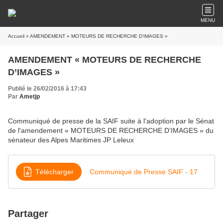
MENU
Accueil
» AMENDEMENT « MOTEURS DE RECHERCHE D’IMAGES »
AMENDEMENT « MOTEURS DE RECHERCHE
D’IMAGES »
Publié le 26/02/2016 à 17:43
Par
Ametjp
Communiqué de presse de la SAIF suite à l'adoption par le Sénat
de l'amendement « MOTEURS DE RECHERCHE D’IMAGES » du
sénateur des Alpes Maritimes JP Leleux
Télécharger
Communiqué de Presse SAIF - 17
Partager