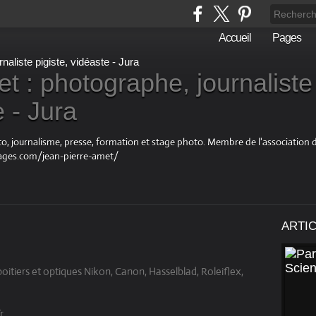
Accueil
Pages
t : photographe, journaliste
e - Jura
oto, journalisme, presse, formation et stage photo. Membre de l'associatio
ages.com/jean-pierre-amet/
ARTI
oitiers et optiques Nikon, Canon, Hasselblad, Roleiflex,
fr