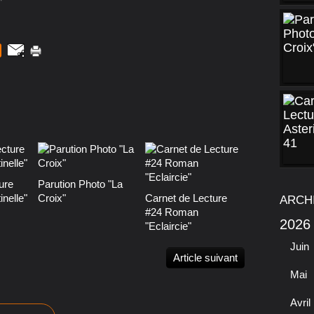
ure
Parution Photo "La
nelle"
Croix"
Carnet de Lecture
ARCH
#24 Roman
2026
"Eclaircie"
Juin
Article suivant
Mai
Avril