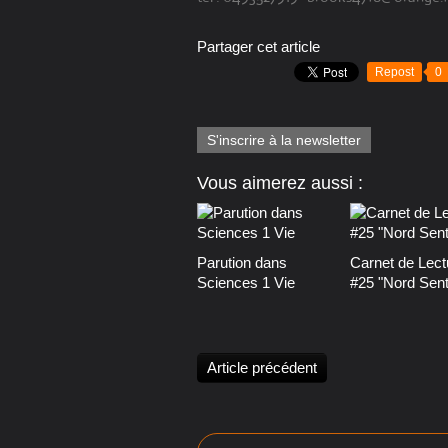
Partager cet article
Repost
0
S'inscrire à la newsletter
Vous aimerez aussi :
Parution dans
Carnet de Lect
Sciences 1 Vie
#25 "Nord Senti
Article précédent