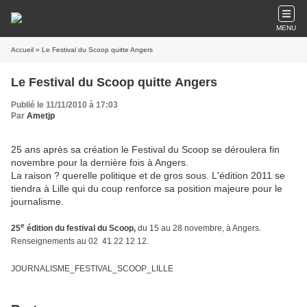
MENU
Accueil
» Le Festival du Scoop quitte Angers
Le Festival du Scoop quitte Angers
Publié le 11/11/2010 à 17:03
Par
Ametjp
25 ans après sa création le Festival du Scoop se déroulera fin
novembre pour la dernière fois à Angers.
La raison ? querelle politique et de gros sous. L'édition 2011 se
tiendra à Lille qui du coup renforce sa position majeure pour le
journalisme.
e
25
édition du festival du Scoop,
du 15 au 28
novembre, à Angers.
Renseignements au 02
41
22
12
12.
JOURNALISME_FESTIVAL_SCOOP_LILLE