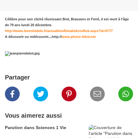
Célèbre pour son cliché réunissant Brel, Brassens et Ferré, il est mort à l'âge
de 79 ans lundi 20 décembre.
http://www.livreshebdo.fr/actualites/DetailsActuRub.aspx?id=5777
A découvrir ou redécouvrir....http://
www.photo-leloir.net
Partager
Vous aimerez aussi
Parution dans Sciences 1 Vie