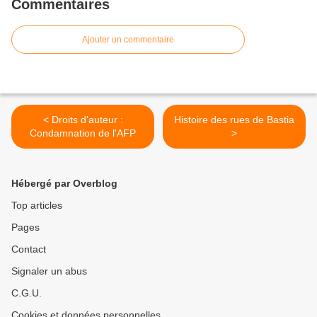
Commentaires
Ajouter un commentaire
< Droits d'auteur :
Histoire des rues de Bastia
Condamnation de l'AFP
>
Hébergé par Overblog
Top articles
Pages
Contact
Signaler un abus
C.G.U.
Cookies et données personnelles