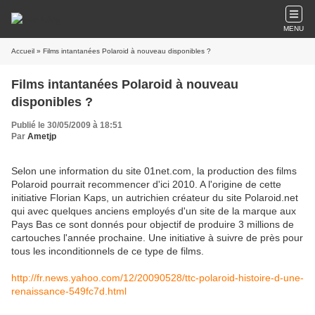
MENU
Accueil
» Films intantanées Polaroid à nouveau disponibles ?
Films intantanées Polaroid à nouveau
disponibles ?
Publié le 30/05/2009 à 18:51
Par
Ametjp
Selon une information du site 01net.com, la production des films
Polaroid pourrait recommencer d'ici 2010. A l'origine de cette
initiative Florian Kaps, un autrichien créateur du site Polaroid.net
qui avec quelques anciens employés d'un site de la marque aux
Pays Bas ce sont donnés pour objectif de produire 3 millions de
cartouches l'année prochaine. Une initiative à suivre de près pour
tous les inconditionnels de ce type de films.
http://fr.news.yahoo.com/12/20090528/ttc-polaroid-histoire-d-une-
renaissance-549fc7d.html