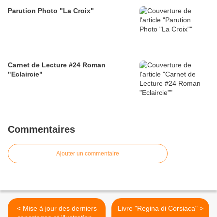
Parution Photo "La Croix"
Carnet de Lecture #24 Roman
"Eclaircie"
Commentaires
Ajouter un commentaire
< Mise à jour des derniers
Livre "Regina di Corsiaca" >