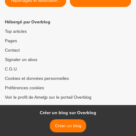
reportages et illustrations
photo disponibles sur
www.fedephoto.com
Hébergé par Overblog
Top articles
Pages
Contact
Signaler un abus
C.G.U.
Cookies et données personnelles
Préférences cookies
Voir le profil de Ametjp sur le portail Overblog
Créer un blog sur Overblog
Créer un blog