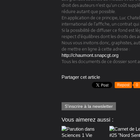
droit des auteurs n'est qu'un coût suppl
réduire autant que possible.
En application de ce principe, Luc Chate
international de l'affiche, un contrat qui 
Si la possibilité de diffuser ce fond est 
respect d'équilibres dont les droits des a
Nous vous invitons donc, graphistes, aut
de mettre en ligne à cette adresse :
http://chaumont.snapcgt.org
Tous les documents de ce dossier sont au
Partager cet article
Repost
0
S'inscrire à la newsletter
Vous aimerez aussi :