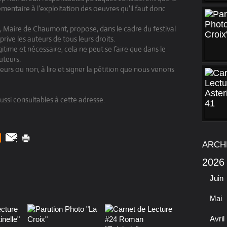
émentaire à l'exploitation des oeuvres qu'il faut donc
l, Maire de Chaumont, propose, dans le cadre du festival
prive les auteurs de tous leurs droits.
légitime et nécessaire, cela ne peut se faire que dans le
uteurs.
eurs ou non, à lire et signer la pétition que nous venons
ssi consultables à cette adresse.
ARCH
2026
Juin
Mai
Avril