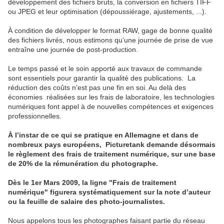
développement des fichiers bruts, la conversion en fichiers TIFF
ou JPEG et leur optimisation (dépoussiérage, ajustements, ...).
À condition de développer le format RAW, gage de bonne qualité
des fichiers livrés, nous estimons qu’une journée de prise de vue
entraîne une journée de post-production.
Le temps passé et le soin apporté aux travaux de commande
sont essentiels pour garantir la qualité des publications. La
réduction des coûts n’est pas une fin en soi. Au delà des
économies réalisées sur les frais de laboratoire, les technologies
numériques font appel à de nouvelles compétences et exigences
professionnelles.
À l’instar de ce qui se pratique en Allemagne et dans de
nombreux pays européens, Picturetank demande désormais
le règlement des frais de traitement numérique, sur une base
de 20% de la rémunération du photographe.
Dès le 1er Mars 2009, la ligne "Frais de traitement
numérique" figurera systématiquement sur la note d’auteur
ou la feuille de salaire des photo-journalistes.
Nous appelons tous les photographes faisant partie du réseau