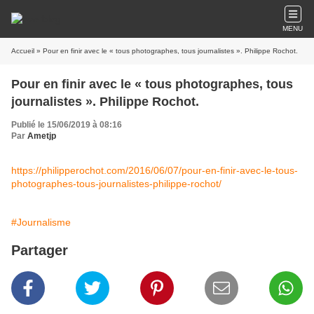
MENU
Accueil
» Pour en finir avec le « tous photographes, tous journalistes ». Philippe Rochot.
Pour en finir avec le « tous photographes, tous
journalistes ». Philippe Rochot.
Publié le 15/06/2019 à 08:16
Par
Ametjp
https://philipperochot.com/2016/06/07/pour-en-finir-avec-le-tous-
photographes-tous-journalistes-philippe-rochot/
#Journalisme
Partager