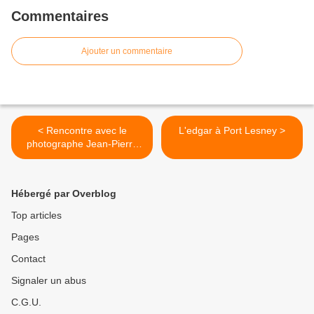
Commentaires
Ajouter un commentaire
< Rencontre avec le
L'edgar à Port Lesney >
photographe Jean-Pierre
Amet
Hébergé par Overblog
Top articles
Pages
Contact
Signaler un abus
C.G.U.