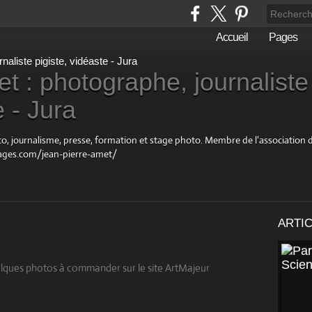
Accueil
Pages
t : photographe, journaliste
e - Jura
oto, journalisme, presse, formation et stage photo. Membre de l'associatio
ages.com/jean-pierre-amet/
ARTI
uelques photos à commander sur le site ArtMajeur