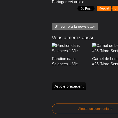
Partager cet article
Repost
0
S'inscrire à la newsletter
Vous aimerez aussi :
Parution dans
Carnet de Lect
Sciences 1 Vie
#25 "Nord Senti
Article précédent
Ajouter un commentaire