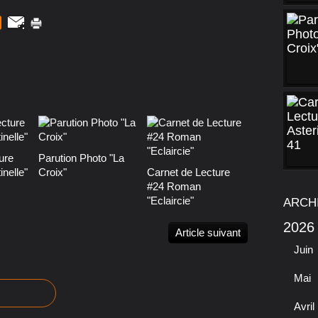
ure
Parution Photo "La
nelle"
Croix"
Carnet de Lecture
#24 Roman
"Eclaircie"
ARCH
2026
Article suivant
Juin
Mai
Avril