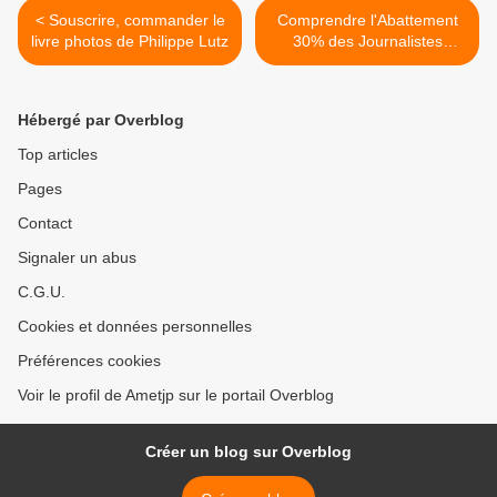
< Souscrire, commander le
Comprendre l'Abattement
livre photos de Philippe Lutz
30% des Journalistes
Pigistes >
Hébergé par Overblog
Top articles
Pages
Contact
Signaler un abus
C.G.U.
Cookies et données personnelles
Préférences cookies
Voir le profil de Ametjp sur le portail Overblog
Créer un blog sur Overblog