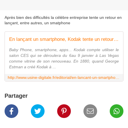
Après bien des difficultés la célèbre entreprise tente un retour en
lançant, entre autres, un smatphone
En lançant un smartphone, Kodak tente un retour en grâce au CES
Baby Phone, smartphone, apps... Kodak compte utiliser le
salon CES qui se déroulera du 6au 9 janvier à Las Vegas
comme vitrine de son renouveau. En 1880, quand George
Estman a créé Kodak à ...
http://www.usine-digitale.fr/editorial/en-lancant-un-smartphone-kodak-tente-un-retour-en-grace-au-ces.N305333
Partager