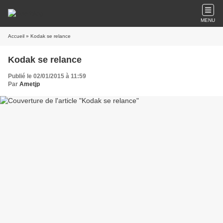
MENU
Accueil
» Kodak se relance
Kodak se relance
Publié le 02/01/2015 à 11:59
Par
Ametjp