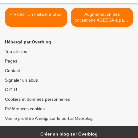
< Vidéo "Un Instant à Sfax"
Augmentation des
cotisations AGESSA à partir
du 1er janvier 2014 >
Hébergé par Overblog
Top articles
Pages
Contact
Signaler un abus
C.G.U.
Cookies et données personnelles
Préférences cookies
Voir le profil de Ametjp sur le portail Overblog
Créer un blog sur Overblog