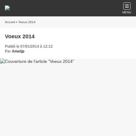
MENU
Accueil
» Voeux 2014
Voeux 2014
Publié le 07/01/2014 à 12:12
Par
Ametjp