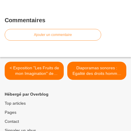
Commentaires
Ajouter un commentaire
< Exposition "Les Fruits de
Diaporamas sonores :
mon Imagination" de
Egalité des droits homme-
Christel JEANNE
femme (Islande) >
Hébergé par Overblog
Top articles
Pages
Contact
Signaler un abus