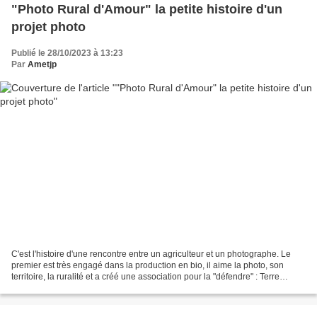
"Photo Rural d'Amour" la petite histoire d'un
projet photo
Publié le 28/10/2023 à 13:23
Par
Ametjp
C'est l'histoire d'une rencontre entre un agriculteur et un photographe. Le
premier est très engagé dans la production en bio, il aime la photo, son
territoire, la ruralité et a créé une association pour la "défendre" : Terre
d'Emerveille". Le second...