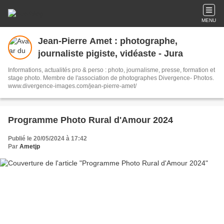
MENU
Jean-Pierre Amet : photographe,
journaliste pigiste, vidéaste - Jura
Informations, actualités pro & perso : photo, journalisme, presse, formation et
stage photo. Membre de l'association de photographes Divergence- Photos.
www.divergence-images.com/jean-pierre-amet/
Programme Photo Rural d'Amour 2024
Publié le 20/05/2024 à 17:42
Par
Ametjp