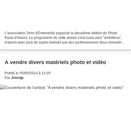
L'association Terre d'Emerveille organise la deuxième édition de Photo
Rural d'Amour. Le programme de cette année s'est voulu plus "ambitieux",
d'abord avec plus de sujets réalisés par des professionnels (tous rémunérés
en droits d'auteur), en invitant...
A vendre divers matériels photo et vidéo
Publié le 05/05/2024 à 12:05
Par
Ametjp