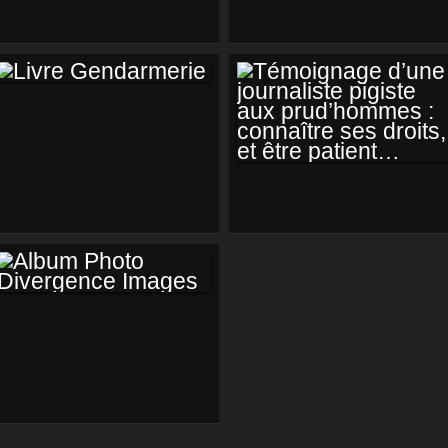
LIVRE
GENDARMERIE
TÉMOIGNAGE
D’UNE
JOURNALISTE
PIGISTE AUX
PRUD’HOMMES :
ALBUM PHOTO
CONNAÎTRE SES
DIVERGENCE
DROITS, ET ÊTRE
IMAGES
PATIENT…