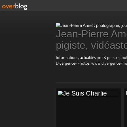
Jean-Pierre Ame
pigiste, vidéast
Informations, actualités pro & perso : ph
Divergence- Photos. www.divergence-im
JE SUIS CHARLIE