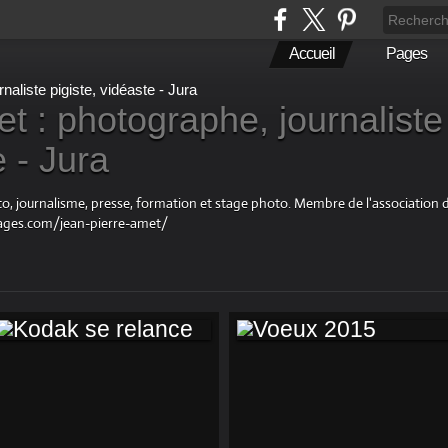
Accueil
Pages
t : photographe, journaliste
e - Jura
oto, journalisme, presse, formation et stage photo. Membre de l'associatio
ages.com/jean-pierre-amet/
KODAK SE
VOEUX 2015
RELANCE