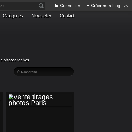
Connexion
+
Créer mon blog
Catégories
Newsletter
Contact
n de photographes
VENTE TIRAGES